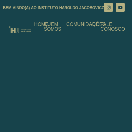
BEM VINDO(A) AO INSTITUTO HAROLDO JACOBOVICZ
HOME
QUEM
COMUNIDADE
AÇÕES
FALE
SOMOS
CONOSCO