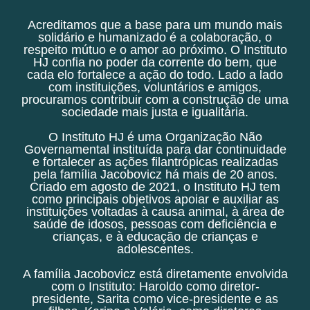
Acreditamos que a base para um mundo mais
solidário e humanizado é a colaboração, o
respeito mútuo e o amor ao próximo. O Instituto
HJ confia no poder da corrente do bem, que
cada elo fortalece a ação do todo. Lado a lado
com instituições, voluntários e amigos,
procuramos contribuir com a construção de uma
sociedade mais justa e igualitária.
O Instituto HJ é uma Organização Não
Governamental instituída para dar continuidade
e fortalecer as ações filantrópicas realizadas
pela família Jacobovicz há mais de 20 anos.
Criado em agosto de 2021, o Instituto HJ tem
como principais objetivos apoiar e auxiliar as
instituições voltadas à causa animal, à área de
saúde de idosos, pessoas com deficiência e
crianças, e à educação de crianças e
adolescentes.
A família Jacobovicz está diretamente envolvida
com o Instituto: Haroldo como diretor-
presidente, Sarita como vice-presidente e as