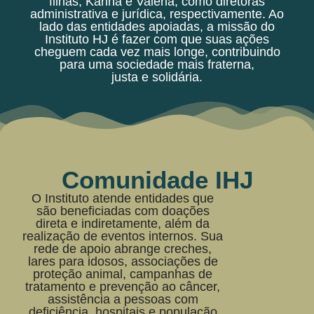
filhas, Karina e Valéria, como diretoras
administrativa e jurídica, respectivamente. Ao
lado das entidades apoiadas, a missão do
Instituto HJ é fazer com que suas ações
cheguem cada vez mais longe, contribuindo
para uma sociedade mais fraterna,
justa e solidária.
Comunidade IHJ
O Instituto atende entidades que
são beneficiadas com doações
direta e indiretamente, além da
realização de eventos internos. Sua
rede de apoio abrange creches,
lares para idosos, associações de
proteção animal, campanhas de
tratamento e prevenção ao câncer,
assistência a pessoas com
deficiência, hospitais e população