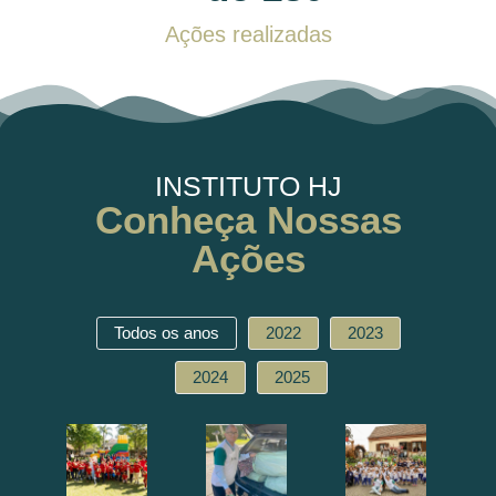
Ações realizadas
INSTITUTO HJ
Conheça Nossas
Ações
Todos os anos
2022
2023
2024
2025