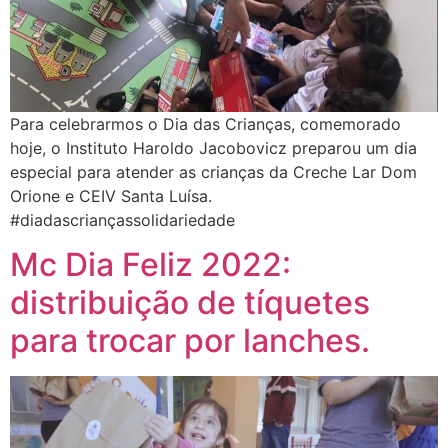
Para celebrarmos o Dia das Crianças, comemorado
hoje, o Instituto Haroldo Jacobovicz preparou um dia
especial para atender as crianças da Creche Lar Dom
Orione e CEIV Santa Luísa.
#diadascriançassolidariedade
Mc Dia Feliz 2022:
distribuição de tíquetes
para trocar por lanches.