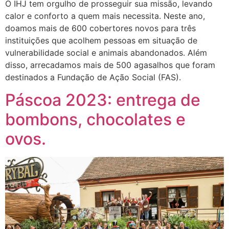
O IHJ tem orgulho de prosseguir sua missão, levando
calor e conforto a quem mais necessita. Neste ano,
doamos mais de 600 cobertores novos para três
instituições que acolhem pessoas em situação de
vulnerabilidade social e animais abandonados. Além
disso, arrecadamos mais de 500 agasalhos que foram
destinados a Fundação de Ação Social (FAS).
Páscoa 2023: entrega de
bombons, chocolates e
ovos.