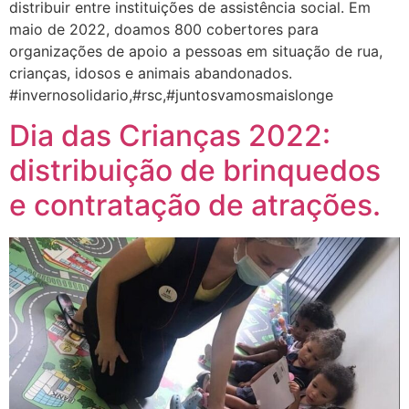
distribuir entre instituições de assistência social. Em
maio de 2022, doamos 800 cobertores para
organizações de apoio a pessoas em situação de rua,
crianças, idosos e animais abandonados.
#invernosolidario,#rsc,#juntosvamosmaislonge
Dia das Crianças 2022:
distribuição de brinquedos
e contratação de atrações.