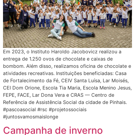
Em 2023, o Instituto Haroldo Jacobovicz realizou a
entrega de 1.250 ovos de chocolate e caixas de
bombom. Além disso, realizamos oficina de chocolate e
atividades recreativas. Instituições beneficiadas: Casa
de Fortalecimento da Fé, CEIV Santa Luísa, Lar Moisés,
CEI Dom Orione, Escola Tia Maria, Escola Menino Jesus,
FEPE, FACE, Lar Dona Vera e CRAS — Centro de
Referência de Assistência Social da cidade de Pinhais.
#pascoasocial #rsc #projetossociais
#juntosvamosmaislonge
Campanha de inverno