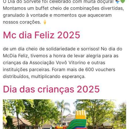
O Dia do Sorvete foi celebrado com muita doçura!
Montamos um buffet cheio de combinações divertidas,
granulado à vontade e momentos que aqueceram
nossos corações.
Mc dia Feliz 2025
de um dia cheio de solidariedade e sorrisos! No dia do
McDia Feliz, tivemos a honra de levar alegria para as
crianças da Associação Vovô Vitorino e outras
instituições parceiras. Foram mais de 600 vouchers
distribuídos, multiplicando esperança.
Dia das crianças 2025