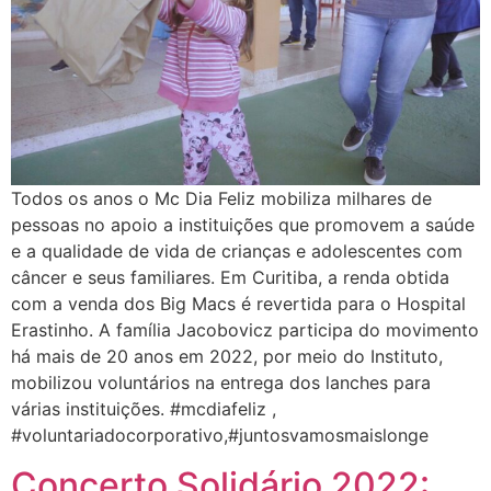
Todos os anos o Mc Dia Feliz mobiliza milhares de
pessoas no apoio a instituições que promovem a saúde
e a qualidade de vida de crianças e adolescentes com
câncer e seus familiares. Em Curitiba, a renda obtida
com a venda dos Big Macs é revertida para o Hospital
Erastinho. A família Jacobovicz participa do movimento
há mais de 20 anos em 2022, por meio do Instituto,
mobilizou voluntários na entrega dos lanches para
várias instituições. #mcdiafeliz ,
#voluntariadocorporativo,#juntosvamosmaislonge
Concerto Solidário 2022: