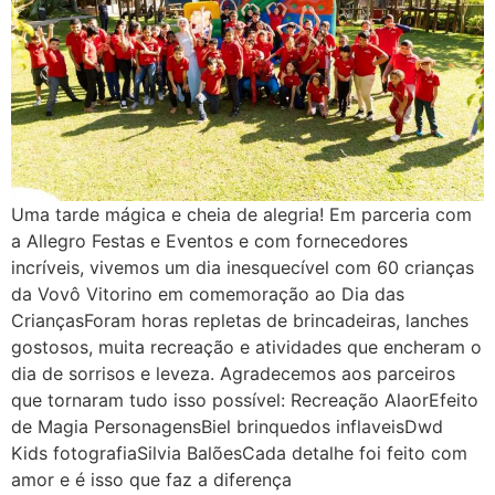
Uma tarde mágica e cheia de alegria! Em parceria com
a Allegro Festas e Eventos e com fornecedores
incríveis, vivemos um dia inesquecível com 60 crianças
da Vovô Vitorino em comemoração ao Dia das
CriançasForam horas repletas de brincadeiras, lanches
gostosos, muita recreação e atividades que encheram o
dia de sorrisos e leveza. Agradecemos aos parceiros
que tornaram tudo isso possível: Recreação AlaorEfeito
de Magia PersonagensBiel brinquedos inflaveisDwd
Kids fotografiaSilvia BalõesCada detalhe foi feito com
amor e é isso que faz a diferença